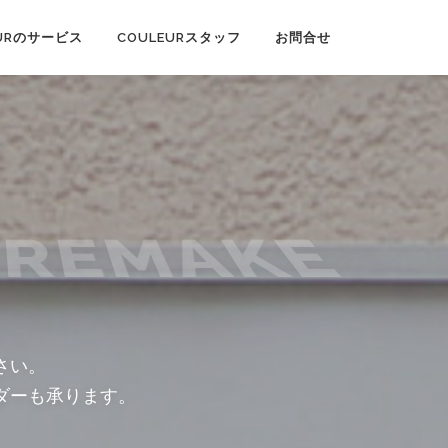
EURのサービス
COULEURスタッフ
お問合せ
 REMAKE
さい。
ダーも承ります。