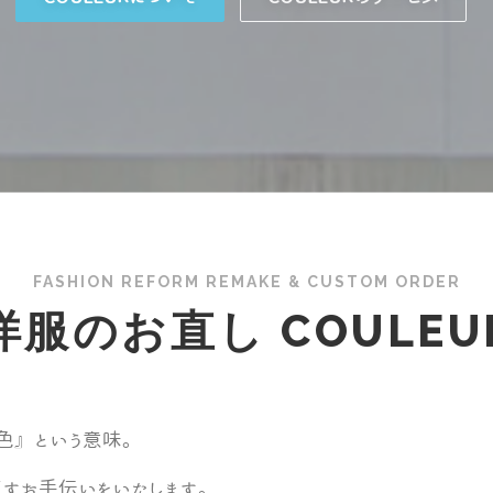
FASHION REFORM REMAKE & CUSTOM ORDER
洋服のお直し COULEU
『色』という意味。
すお手伝いをいたします。