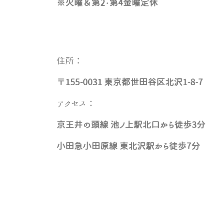
※火曜＆第2・第4金曜定休
住所：
〒155-0031 東京都世田谷区北沢1-8-7
アクセス：
京王井の頭線 池ノ上駅北口から徒歩3分
小田急小田原線 東北沢駅から徒歩7分