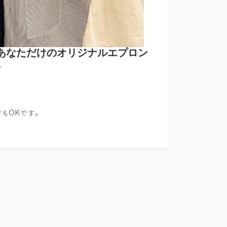
あなただけのオリジナルエプロン
に
クもOKです。