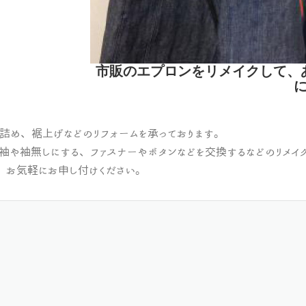
市販のエプロンをリメイクして、
たけ詰め、裾上げなどのリフォームを承っております。
袖や袖無しにする、ファスナーやボタンなどを交換するなどのリメイ
、お気軽にお申し付けください。