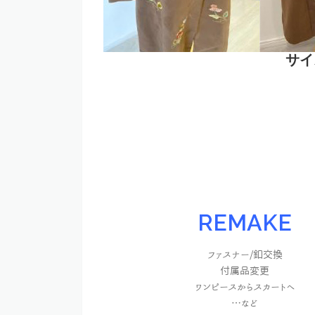
サイ
REMAKE
ファスナー/釦交換
付属品変更
ワンピースからスカートへ
…など